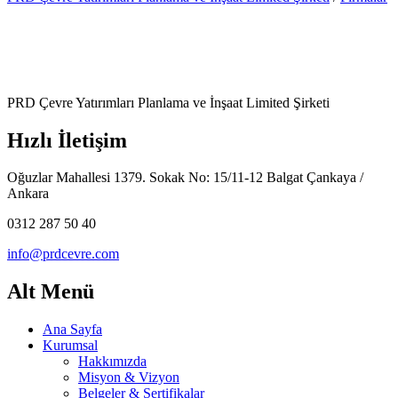
PRD Çevre Yatırımları Planlama ve İnşaat Limited Şirketi
Hızlı İletişim
Oğuzlar Mahallesi 1379. Sokak No: 15/11-12 Balgat Çankaya /
Ankara
0312 287 50 40
info@prdcevre.com
Alt Menü
Ana Sayfa
Kurumsal
Hakkımızda
Misyon & Vizyon
Belgeler & Sertifikalar