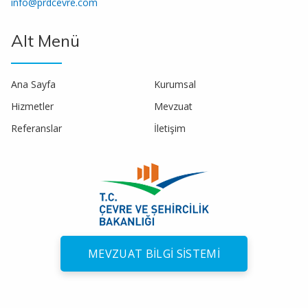
info@prdcevre.com
Alt Menü
Ana Sayfa
Kurumsal
Hizmetler
Mevzuat
Referanslar
İletişim
MEVZUAT BILGI SISTEMI